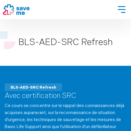
BLS-AED-SRC Refresh
BLS-AED-SRC Refresh
Avec certification SRC
Ce cours se concentre sur le rappel des connaissances déjà
acquises auparavant, sur la reconnaissance de situation
d'urgence, les techniques de sauvetage et les mesures de
Basic Life Support ainsi que l'utilisation d'un défibrillateur