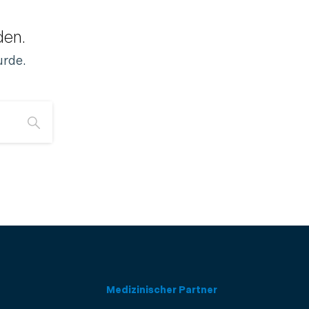
den.
urde.
Medizinischer Partner