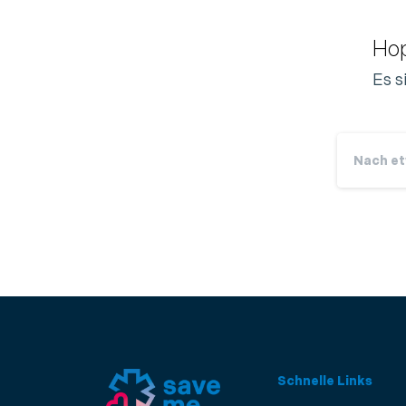
Hop
Es s
Schnelle Links