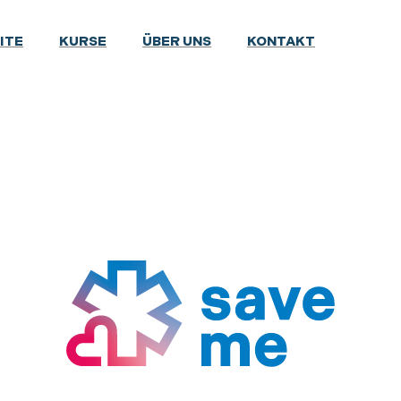
ITE
KURSE
ÜBER UNS
KONTAKT